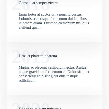
2018
Consequat semper viverra
Enim tortor at auctor urna nunc id cursus.
Lobortis scelerisque fermentum dui faucibus
in ornare quam. Euismod elementum nisi quis
eleifend quam.
2019
Urna et pharetra pharetra
Magna ac placerat vestibulum lectus. Augue
neque gravida in fermentum et. Dolor sit amet
consectetur adipiscing elit duis tristique
sollicitudin.
Donec enim diam vulputate