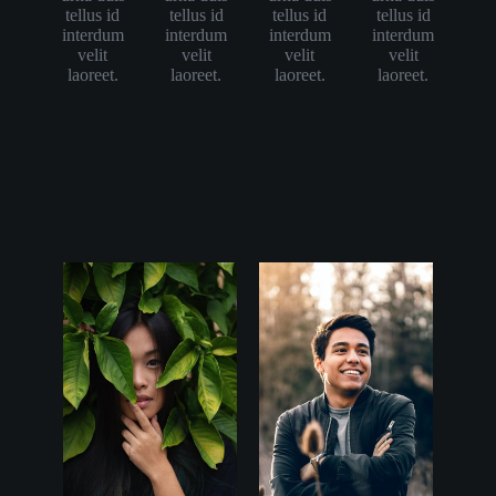
tellus id
tellus id
tellus id
tellus id
interdum
interdum
interdum
interdum
velit
velit
velit
velit
laoreet.
laoreet.
laoreet.
laoreet.