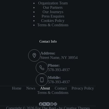
Organization Team
Our Partners
Our Journeys
Press Enquires
Cookies Policy
Terms & Conditions
Contact Info
Address:
Street Name, NY 38954
Phone:
578-393-4937
Mobile:
578-393-4937
Home
News
About
Contact
Privacy Policy
Terms & Conditions
Copyright © 2026 For The Reel - by
Creative Themes