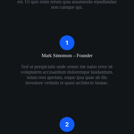
est. Ut quis enim rerum quia assumenda repudiandae
non cumque qui.
Mark Simonson – Founder​
Sed ut perspiciatis unde omnis iste natus error sit
voluptatem accusantium doloremque laudantium,
totam rem aperiam, eaque ipsa quae ab illo
inventore veritatis et quasi architecto beatae.